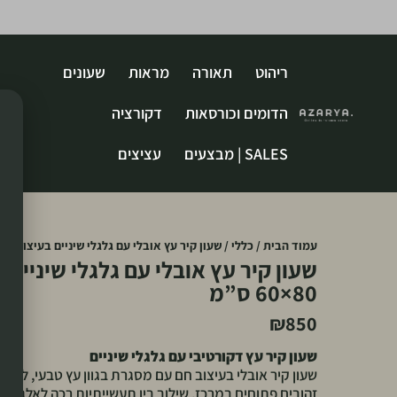
ריהוט
תאורה
מראות
שעונים
הדומים וכורסאות
דקורציה
SALES | מבצעים
עציצים
עמוד הבית
/
כללי
/ שעון קיר עץ אובלי עם גלגלי שיניים בעיצוב דקורטיבי – 
שעון קיר עץ אובלי עם גלגלי שיניים 
80×60 ס”מ
₪
850
שעון קיר עץ דקורטיבי עם גלגלי שיניים
שעון קיר אובלי בעיצוב חם עם מסגרת בגוון עץ טבעי, לוח ש
זהובים פתוחים במרכז. שילוב בין תעשייתיות רכה לאלגנטיו