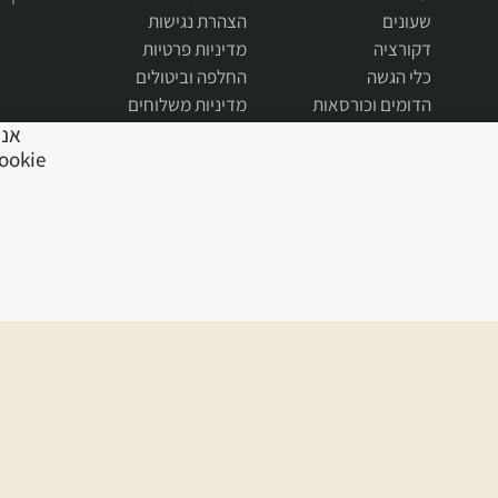
שעונים
הצהרת נגישות
דקורציה
מדיניות פרטיות
כלי הגשה
החלפה וביטולים
הדומים וכורסאות
מדיניות משלוחים
אנח