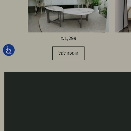
₪
1,299
הוספה לסל