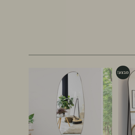
מבצע!