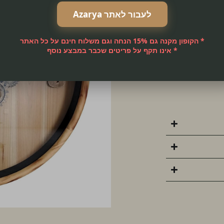
מתאים לכל סגנון
לעבור לאתר Azarya
 לחדר השינה או
* הקופון מקנה גם 15% הנחה וגם משלוח חינם על כל האתר
* אינו תקף על פריטים שכבר במבצע נוסף