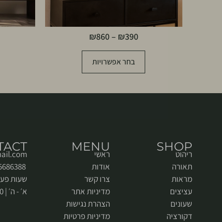
₪
860
–
₪
390
בחר אפשרויות
TACT
MENU
SHOP
ריהוט
ראשי
ail.com
תאורה
אודות
052-5686388
מראות
צרו קשר
שעות פעי
עציצים
מדיניות אתר
א׳ - ה׳ | 9:00 - 18:00
שעונים
הצהרת נגישות
דקורציה
מדיניות פרטיות