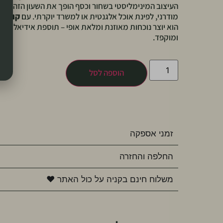
העיצוב המינימליסטי בשחור וכסף הופך את השעון הזה לפר
מודרני, לפינת אוכל אלגנטית או למשרד יוקרתי. עם
קוטר של 80×0
הוא יוצר נוכחות מאוזנת ומלאת אופי – תוספת אידיאלית לע
ומוקפד.
הוספה לסל
זמני אספקה
החלפה והחזרה
משלוח חינם בקניה על כול האתר ♥