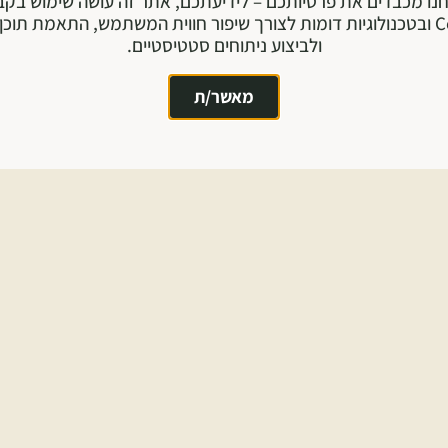
נו מכבדים את פרטיותכם – לידיעתכם, אתר זה עושה שימוש בקב
Cookie ובטכנולוגיות דומות לצורך שיפור חווית המשתמש, התאמת תוכן 
ולביצוע ניתוחים סטטיסטיים.
מאשר/ת