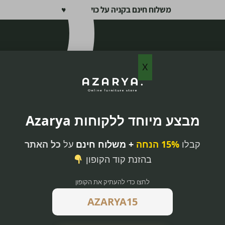
משלוח חינם בקניה על כול האתר ♥
X
מבצע מיוחד ללקוחות Azarya
קבלו
15% הנחה
+ משלוח חינם
על
כל האתר
בהזנת קוד הקופון
לחצו כדי להעתיק את הקופון
 אלגנטי וחדשני
ת הבהיר בעל
 כולל מנגנון
.