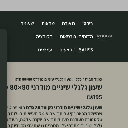
ריהוט
תאורה
מראות
שעונים
הדומים וכורסאות
דקורציה
SALES | מבצעים
עציצים
עמוד הבית
/
כללי
/ שעון גלגלי שיניים מודרני 80×80 ס״מ
שעון גלגלי שיניים מודרני 80×80 ס״מ
₪
895
שעון גלגלי שיניים מודרני בקוטר 80 ס״מ
הוא פריט עיצוב
שמשלב מראה נקי עם תחושת עומק תעשייתית. לוח המתכ
טקסטורה מעודנת מעניק תחושת יוקרה שקטה, בעוד שמרכזו
גלגלי שיניים מתכתי גלוי המכניס נגיעת עוצמה ודיוק הנדסי