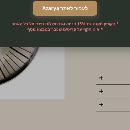
יט מושלם לסלון
לעבור לאתר Azarya
8 ס״מ
,
יצוב פנים מודרני
* הקופון מקנה גם 15% הנחה וגם משלוח חינם על כל האתר
* אינו תקף על פריטים שכבר במבצע נוסף