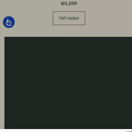
₪
1,699
הוספה לסל