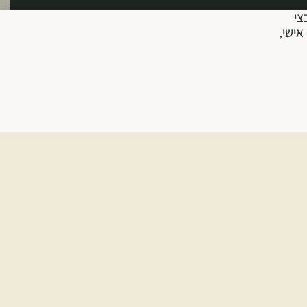
צי
אישי,