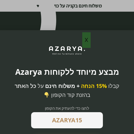
משלוח חינם בקניה על כול האתר ♥
X
מבצע מיוחד ללקוחות Azarya
קבלו
15% הנחה
+ משלוח חינם
על
כל האתר
בהזנת קוד הקופון
לחצו כדי להעתיק את הקופון
 שולחנות