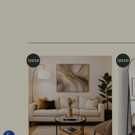
מבצע!
מבצע!