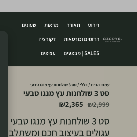
ריהוט
תאורה
מראות
שעונים
הדומים וכורסאות
דקורציה
SALES | מבצעים
עציצים
עמוד הבית
/
כללי
/ סט 3 שולחנות עץ מנגו טבעי
סט 3 שולחנות עץ מנגו טבעי
₪
2,365
₪
2,999
סט 3 שולחנות עץ מנגו טבעי –
עגולים בעיצוב חכם ומשתלב