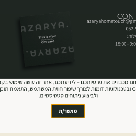
CON
azaryahometouch@gm
לות:
נו מכבדים את פרטיותכם – לידיעתכם, אתר זה עושה שימוש בקב
Cookie ובטכנולוגיות דומות לצורך שיפור חווית המשתמש, התאמת תוכן 
ולביצוע ניתוחים סטטיסטיים.
מאשר/ת