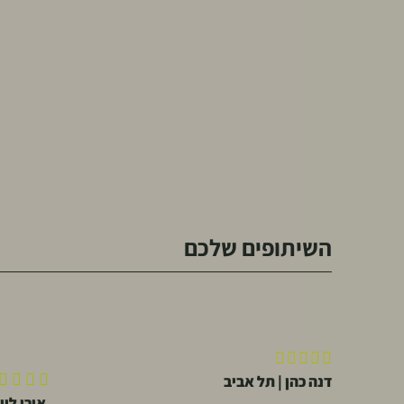
השיתופים שלכם










אורן לוי | חיפה
עומר פו