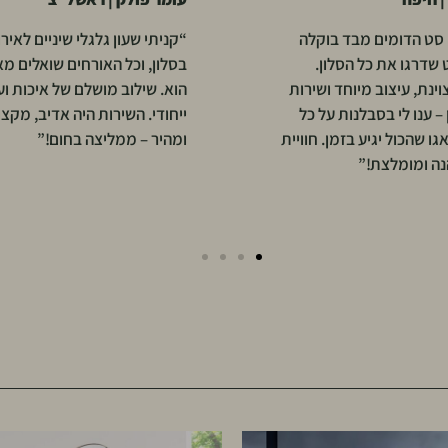
ון גלגלי שיניים לאירוח
“רכשתי שולחן צד עץ מנגו ומר
כל האורחים שואלים מאיפה
גדולה. המוצרים הגיעו בדיוק כמ
וב מושלם של איכות ועיצוב
בתמונות, אפילו יפים יותר. חווי
שירות היה אדיב, מקצועי
קנייה חלקה, אתר נוח ומשלוח 
ממליצה בחום!”
תודה על שירות ברמה גבוהה!”