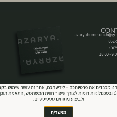
CON
azaryahometouch@gm
לות:
נו מכבדים את פרטיותכם – לידיעתכם, אתר זה עושה שימוש בקב
Cookie ובטכנולוגיות דומות לצורך שיפור חווית המשתמש, התאמת תוכן 
ולביצוע ניתוחים סטטיסטיים.
מאשר/ת