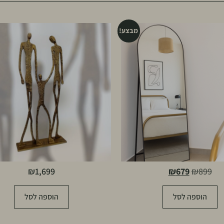
מבצע!
₪
1,699
₪
679
₪
899
הוספה לסל
הוספה לסל