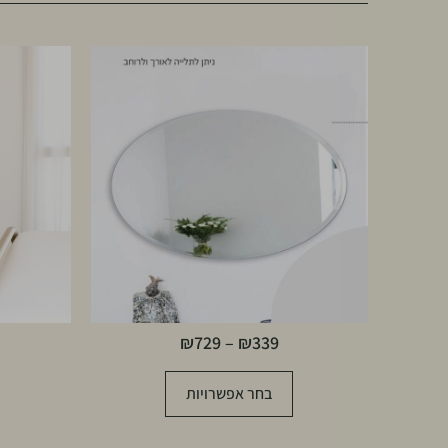
₪
729
–
₪
339
בחר אפשרויות