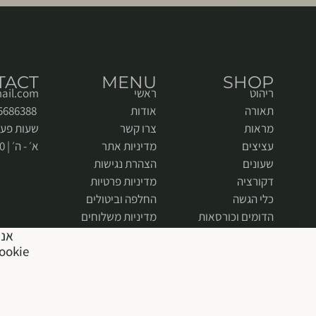
TACT
MENU
SHOP
ריהוט
ראשי
ail.com
תאורה
אודות
052-5686388
מראות
צרו קשר
שעות פעי
עציצים
מדיניות אתר
א׳ - ה׳ | 9:00 - 18:00
שעונים
הצהרת נגישות
דקורציה
מדיניות פרטיות
כלי הגשה
החלפה וביטולים
הדומים וכורסאות
מדיניות משלוחים
אנח