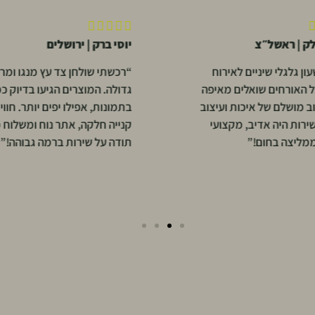





לק | ראשל״צ
יוסי ברק | ירושלים
ון גלגלי שיניים לאירוח
“רכשתי שולחן צד עץ מנגו ומר
כל האורחים שואלים מאיפה
גדולה. המוצרים הגיעו בדיוק כמ
וב מושלם של איכות ועיצוב
בתמונות, אפילו יפים יותר. חווי
שירות היה אדיב, מקצועי
קנייה חלקה, אתר נוח ומשלוח 
ממליצה בחום!”
תודה על שירות ברמה גבוהה!”