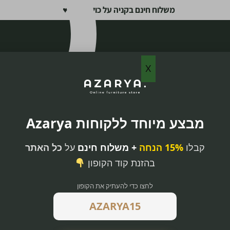
משלוח חינם בקניה על כול האתר ♥
X
מבצע מיוחד ללקוחות Azarya
קבלו
15% הנחה
+ משלוח חינם
על
כל האתר
בהזנת קוד הקופון
לחצו כדי להעתיק את הקופון
ורת פסים אנכיים
אווירה רגועה