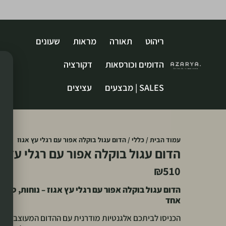
ריהוט
תאורה
מראות
שעונים
הדומים וכורסאות
דקורציה
SALES | מבצעים
עציצים
עמוד הבית
/
כללי
/ הדום עגול בוקלה אפור עם רגלי עץ אגוז
הדום עגול בוקלה אפור עם רגלי עץ א
₪
510
הדום עגול בוקלה אפור עם רגלי עץ אגוז – נוחות, סטיי
אחד
הכניסו לביתכם אלגנטיות מודרנית עם ההדום המעוצב שלנ