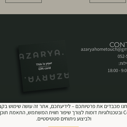
CON
azaryahometouch@gm
לות:
נו מכבדים את פרטיותכם – לידיעתכם, אתר זה עושה שימוש בקב
Cookie ובטכנולוגיות דומות לצורך שיפור חווית המשתמש, התאמת תוכן 
ולביצוע ניתוחים סטטיסטיים.