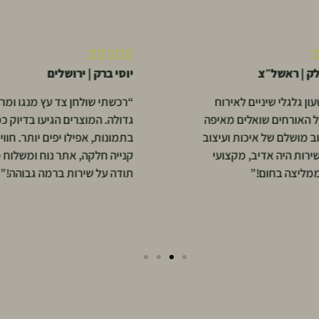





לק | ראשל״צ
יוסי ברק | ירושלים
ון גלגלי שיניים לאירוח
“רכשתי שולחן צד עץ מנגו ומר
כל האורחים שואלים מאיפה
גדולה. המוצרים הגיעו בדיוק כמ
וב מושלם של איכות ועיצוב
בתמונות, אפילו יפים יותר. חווי
שירות היה אדיב, מקצועי
קנייה חלקה, אתר נוח ומשלוח 
ממליצה בחום!”
תודה על שירות ברמה גבוהה!”