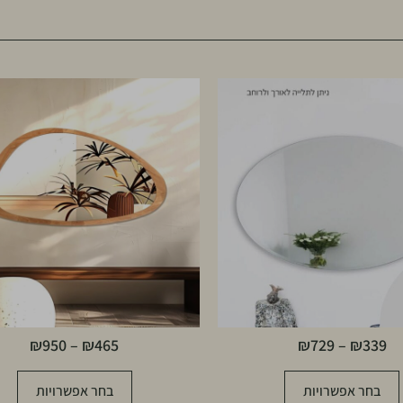
₪
950
–
₪
465
₪
729
–
₪
339
בחר אפשרויות
בחר אפשרויות