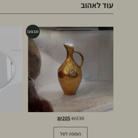
עוד לאהוב
מבצע!
₪
205
₪
238
הוספה לסל