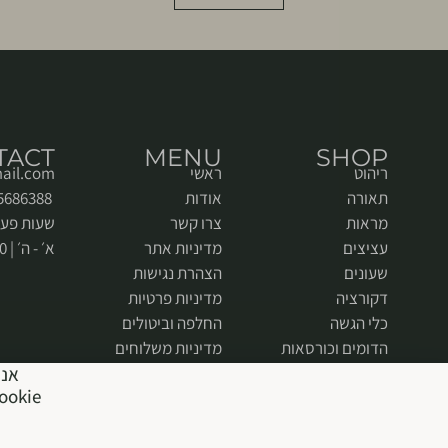
TACT
MENU
SHOP
ריהוט
ראשי
ail.com
תאורה
אודות
052-5686388
מראות
צרו קשר
שעות פעי
עציצים
מדיניות אתר
א׳ - ה׳ | 9:00 - 18:00
שעונים
הצהרת נגישות
דקורציה
מדיניות פרטיות
כלי הגשה
החלפה וביטולים
הדומים וכורסאות
מדיניות משלוחים
אנח