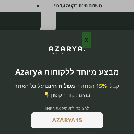
משלוח חינם בקניה על כול האתר ♥
X
מבצע מיוחד ללקוחות Azarya
קבלו
15% הנחה
+ משלוח חינם
על
כל האתר
בהזנת קוד הקופון
לחצו כדי להעתיק את הקופון
יות מתכת שחורות,
 בגבהים שונים,