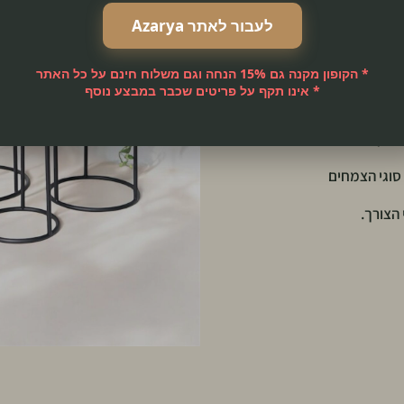
לעבור לאתר Azarya
* הקופון מקנה גם 15% הנחה וגם משלוח חינם על כל האתר
לבית, למשרד או
* אינו תקף על פריטים שכבר במבצע נוסף
געי מזג האוויר.
 דקורטיבי
סוגי הצמחים
 הצורך.