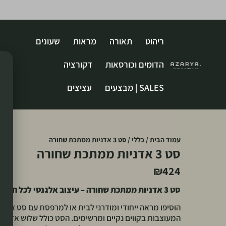
ריהוט
תאורה
מראות
שעונים
הדומים וכורסאות
דקורציה
SALES | מבצעים
עציצים
עמוד הבית
/
כללי
/ סט 3 אדניות ממתכת שחורה
סט 3 אדניות ממתכת שחורה
₪
424
סט 3 אדניות ממתכת שחורה – עיצוב אלגנטי לכל חלל
הוסיפו מראה ייחודי ומודרני לבית או למרפסת עם סט אדנ
המעוצבות בקווים נקיים ומרשימים. הסט כולל שלוש אדניות