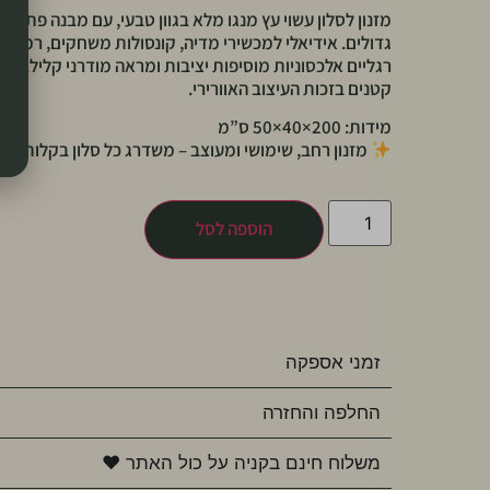
מזנון לסלון עשוי עץ מנגו מלא בגוון טבעי, עם מבנה פתוח ו
גדולים. אידיאלי למכשירי מדיה, קונסולות משחקים, רמקולים 
רגליים אלכסוניות מוסיפות יציבות ומראה מודרני קליל. מ
קטנים בזכות העיצוב האוורירי.
מידות: 200×40×50 ס”מ
מזנון רחב, שימושי ומעוצב – משדרג כל סלון בקלות.
הוספה לסל
זמני אספקה
החלפה והחזרה
משלוח חינם בקניה על כול האתר ♥