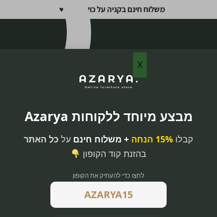
משלוח חינם בקניה על כול האתר ♥
X
מבצע מיוחד ללקוחות Azarya
קבלו
15% הנחה
+ משלוח חינם
על
כל האתר
בהזנת קוד הקופון
לחצו כדי להעתיק את הקופון
קי