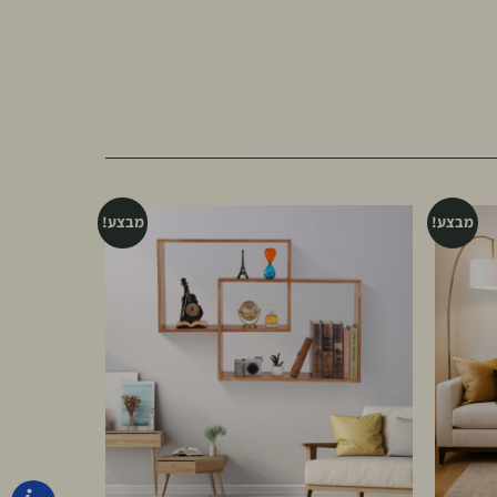
מבצע!
מבצע!