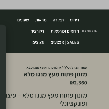
ריהוט
תאורה
מראות
שעונים
הדומים וכורסאות
דקורציה
SALES | מבצעים
עציצים
עמוד הבית
/
כללי
/ מזנון פתוח מעץ מנגו מלא
מזנון פתוח מעץ מנגו מלא
₪
2,360
מזנון פתוח מעץ מנגו מלא – עיצוב נ
ופונקציונלי