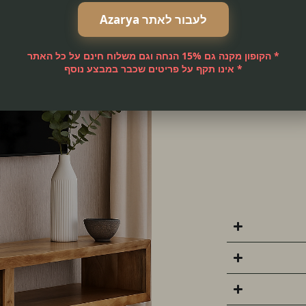
שני תאי אחסון
לעבור לאתר Azarya
או פריטי נוי.
תאים גם לחללים
* הקופון מקנה גם 15% הנחה וגם משלוח חינם על כל האתר
* אינו תקף על פריטים שכבר במבצע נוסף