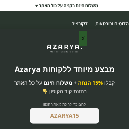
משלוח חינם בקניה על כול האתר ♥
הדומים וכורסאות
דקורציה
X
מבצע מיוחד ללקוחות Azarya
קבלו
15% הנחה
+ משלוח חינם
על
כל האתר
בהזנת קוד הקופון
לחצו כדי להעתיק את הקופון
קטית מעוצבת
 הפריט משדר
ה מעוצבת.