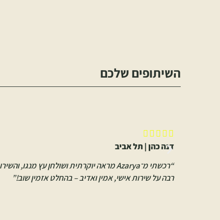
השיתופים שלכם





דנה כהן | תל אביב
“רכשתי מ־Azarya מראה יוקרתית ושולחן עץ
רבה על שירות אישי, אמין ואדיב – בהחלט אזמין שוב!”