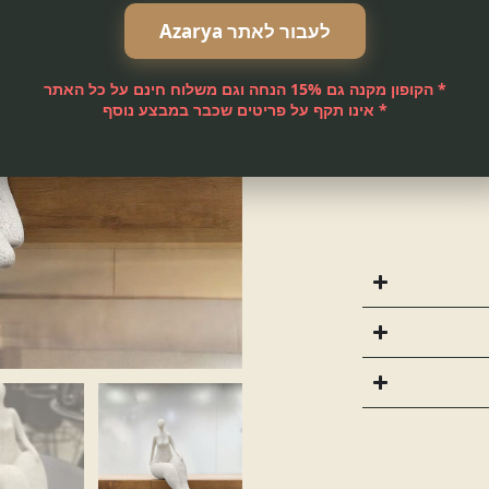
גע וסטייל.
לעבור לאתר Azarya
עי.
.
ין לכל מרחב.
* הקופון מקנה גם 15% הנחה וגם משלוח חינם על כל האתר
* אינו תקף על פריטים שכבר במבצע נוסף
ו!