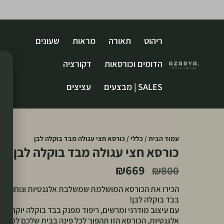
ריהוט
תאורה
מראות
שעונים
הדומים וכורסאות
דקורציה
SALES | מבצעים
עציצים
עמוד הבית
/
כללי
/ כורסא חצי עגולה מבד בוקלה לבן
כורסא חצי עגולה מבד בוקלה לבן
₪
669
₪
800
הכירו את הכורסא המושלמת שמשלבת אלגנטיות ונוחות – כ
בבד בוקלה לבן!
עם עיצוב מודרני ומרשים, ריפוד מפנק בבד בוקלה יוקרתי 
אלגנטיות, הכורסא הזו תהפוך לכל פינה בבית שלכם למפלט 