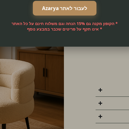
לעבור לאתר Azarya
, לחדר השינה או
תוחכם.
* הקופון מקנה גם 15% הנחה וגם משלוח חינם על כל האתר
 נוחה ומפנקת.
* אינו תקף על פריטים שכבר במבצע נוסף
 עיצובי.
ת עילאית –